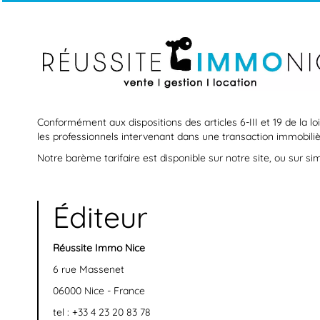
Conformément aux dispositions des articles 6-III et 19 de la lo
les professionnels intervenant dans une transaction immobilie
Notre barème tarifaire est disponible sur notre site, ou sur s
Éditeur
Réussite Immo Nice
6 rue Massenet
06000 Nice - France
tel :
+33 4 23 20 83 78