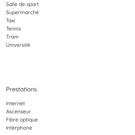
Salle de sport
Supermarché
Taxi
Tennis
Tram
Université
Prestations
Internet
Ascenseur
Fibre optique
Interphone