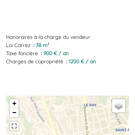
Honoraires à la charge du vendeur
Loi Carrez
38 m²
Taxe foncière
900 € / an
Charges de copropriété
1200 € / an
+
−