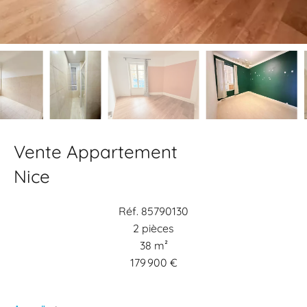
Vente Appartement
Nice
Réf. 85790130
2 pièces
38 m²
179 900 €