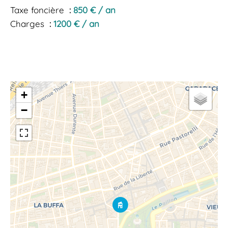
Taxe foncière
850 € / an
Charges
1200 € / an
+
−