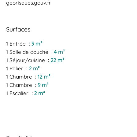
georisques.gouv.fr
Surfaces
1 Entrée
3 m²
1 Salle de douche
4 m²
1 Séjour/cuisine
22 m²
1 Palier
2 m²
1 Chambre
12 m²
1 Chambre
9 m²
1 Escalier
2 m²