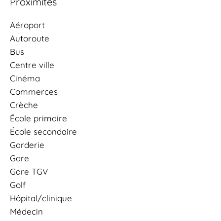
Proximités
Aéroport
Autoroute
Bus
Centre ville
Cinéma
Commerces
Crèche
École primaire
École secondaire
Garderie
Gare
Gare TGV
Golf
Hôpital/clinique
Médecin