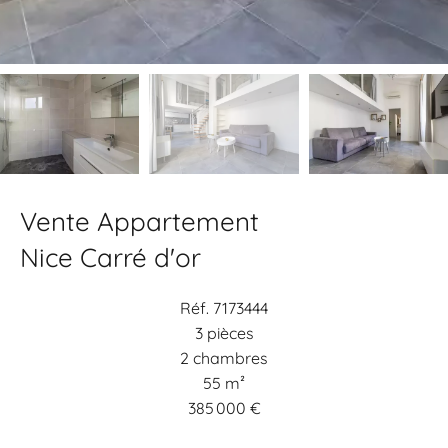
Vente Appartement
Nice Carré d'or
Réf. 7173444
3 pièces
2 chambres
55 m²
385 000 €