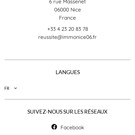
6 rue Massenet
06000
Nice
France
+33 4 23 20 83 78
reussite@immonice06.fr
LANGUES
FR
SUIVEZ-NOUS SUR LES RÉSEAUX
Facebook