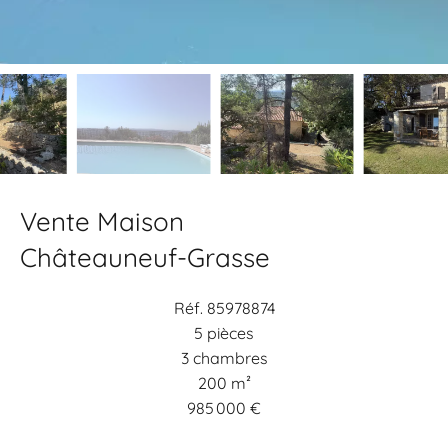
Vente Maison
Châteauneuf-Grasse
Réf. 85978874
5 pièces
3 chambres
200 m²
985 000 €