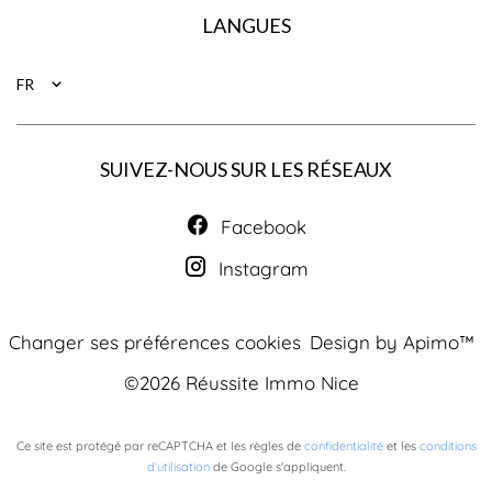
LANGUES
FR
SUIVEZ-NOUS SUR LES RÉSEAUX
Facebook
Instagram
Changer ses préférences cookies
Design by
Apimo™
©2026 Réussite Immo Nice
Ce site est protégé par reCAPTCHA et les règles de
confidentialité
et les
conditions
d'utilisation
de Google s'appliquent.