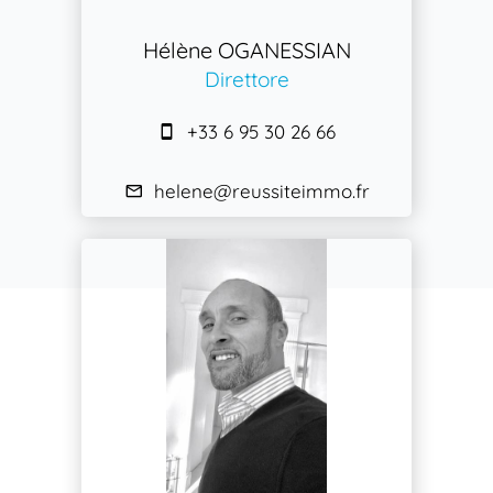
Hélène OGANESSIAN
Direttore
+33 6 95 30 26 66
helene@reussiteimmo.fr