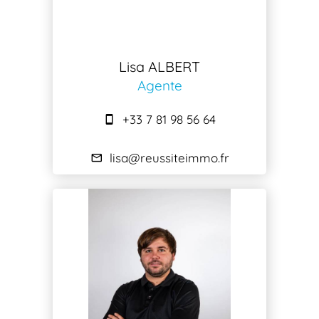
Lisa ALBERT
Agente
+33 7 81 98 56 64
lisa@reussiteimmo.fr