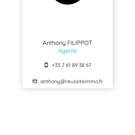
Anthony FILIPPOT
Agente
+33 7 61 89 38 67
anthony@reussiteimmo.fr