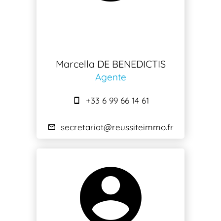
Marcella DE BENEDICTIS
Agente
+33 6 99 66 14 61
secretariat@reussiteimmo.fr