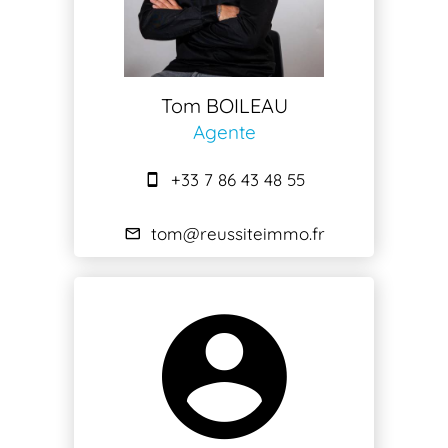
Tom BOILEAU
Agente
+33 7 86 43 48 55
tom@reussiteimmo.fr