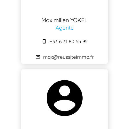
Maximilien YOKEL
Agente
+33 6 31 80 55 95
max@reussiteimmo.fr