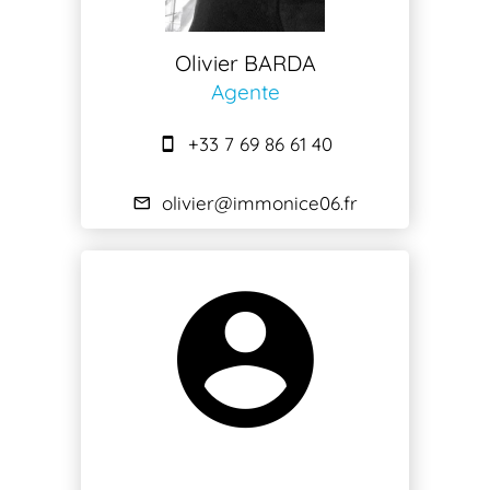
Olivier BARDA
Agente
+33 7 69 86 61 40
olivier@immonice06.fr