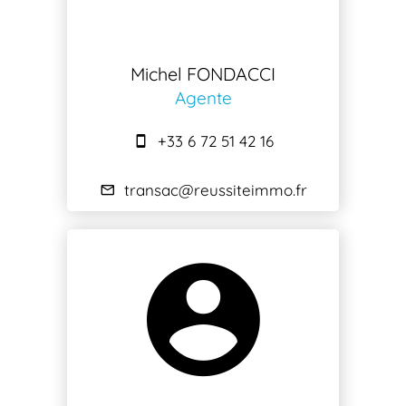
Michel FONDACCI
Agente
+33 6 72 51 42 16
transac@reussiteimmo.fr