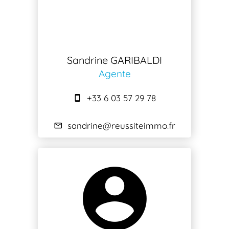
Sandrine GARIBALDI
Agente
+33 6 03 57 29 78
sandrine@reussiteimmo.fr