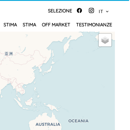
SELEZIONE
IT
STIMA
STIMA
OFF MARKET
TESTIMONIANZE