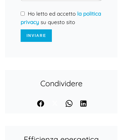
Ho letto ed accetto
la politica
privacy
su questo sito
INVIARE
Condividere
Efficienza energetica