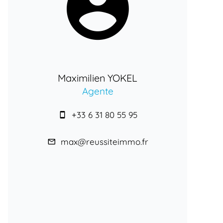
Maximilien YOKEL
Agente
+33 6 31 80 55 95
max@reussiteimmo.fr