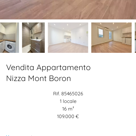
Vendita Appartamento
Nizza Mont Boron
Rif. 85465026
1 locale
16 m²
109.000 €