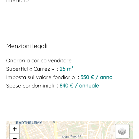
Interfono
Menzioni legali
Onorari a carico venditore
Superfici « Carrez »
26 m²
Imposta sul valore fondiario
550 € / anno
Spese condominiali
840 € / annuale
+
−