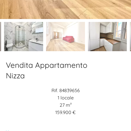
Vendita Appartamento
Nizza
Rif. 84839656
1 locale
27 m²
159.900 €