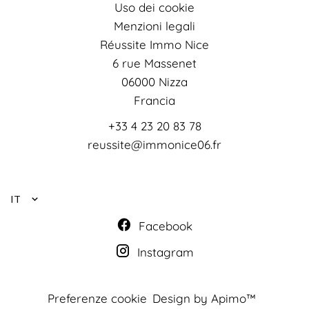
Uso dei cookie
Menzioni legali
Réussite Immo Nice
6 rue Massenet
06000
Nizza
Francia
+33 4 23 20 83 78
reussite@immonice06.fr
IT
Facebook
Instagram
Preferenze cookie
Design by
Apimo™