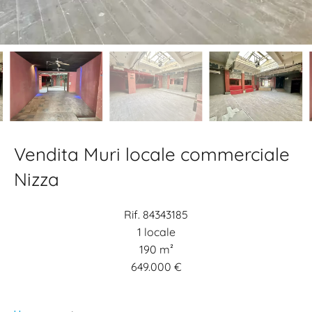
Vendita Muri locale commerciale
Nizza
Rif. 84343185
1 locale
190 m²
649.000 €