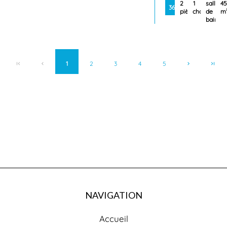
2
1
salle
45
369 000 €
pièces
chambre
de
m
bains
1
2
3
4
5
NAVIGATION
Accueil